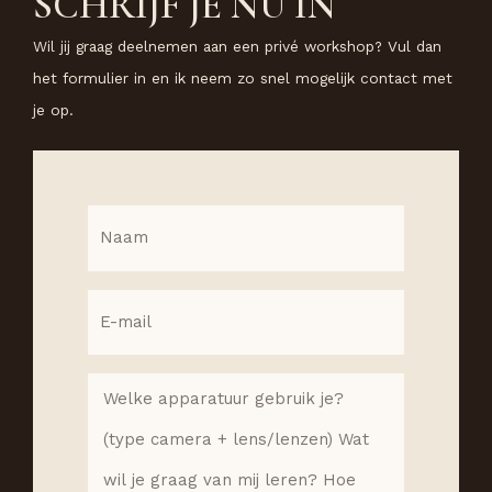
SCHRIJF JE NU IN
Wil jij graag deelnemen aan een privé workshop? Vul dan
het formulier in en ik neem zo snel mogelijk contact met
je op.